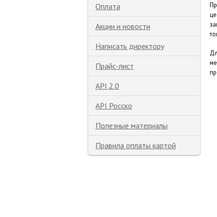
Пр
Оплата
це
за
Акции и новости
то
Написать директору
Дл
ме
Прайс-лист
пр
API 2.0
API Росско
Полезные материалы
Правила оплаты картой