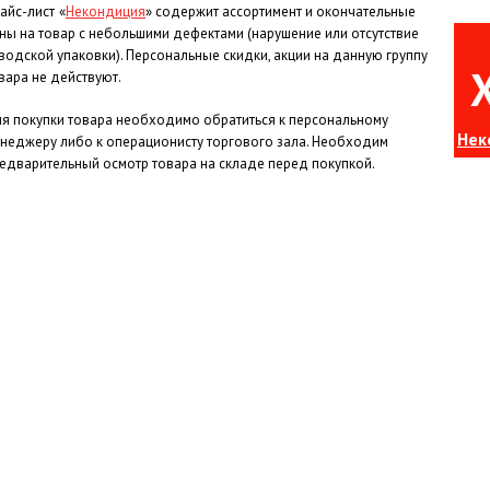
айс-лист
«
Некондиция
» содержит ассортимент и окончательные
ны на товар с небольшими дефектами (нарушение или отсутствие
водской упаковки). Персональные скидки, акции на данную группу
вара не действуют.
я покупки товара необходимо обратиться к персональному
Нек
неджеру либо к операционисту торгового зала. Необходим
едварительный осмотр товара на складе перед покупкой.