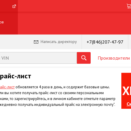
ов
+7(846)207-47-97
Написать директору
Производители
райс-лист
X
айс-лист
обновляется 4 раза в день, и содержит базовые цены.
ли вы хотите получать прайс-лист со своими персональными
нами, то зарегистрируйтесь, и в личном кабинете отметьте параметр
С
жедневно получать индивидуальный прайс на электронную почту”.