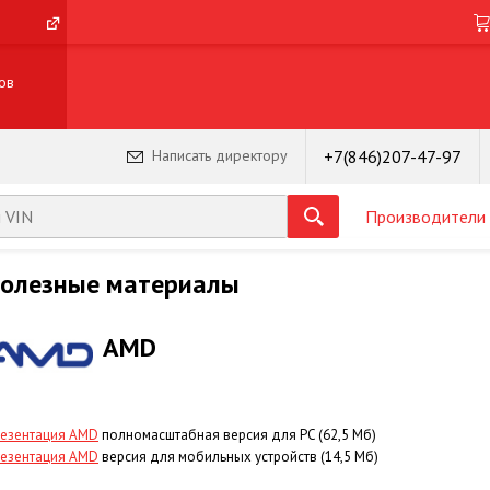
ов
+7(846)207-47-97
Написать директору
Производители
олезные материалы
AMD
езентация AMD
полномасштабная версия для PC (62,5 Мб)
езентация AMD
версия для мобильных устройств (14,5 Мб)