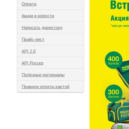
Оплата
Акции и новости
Написать директору
Прайс-лист
API 2.0
API Росско
Полезные материалы
Правила оплаты картой