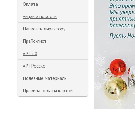
Оплата
Акции и новости
Написать директору
Прайс-лист
API 2.0
API Росско
Полезные материалы
Правила оплаты картой