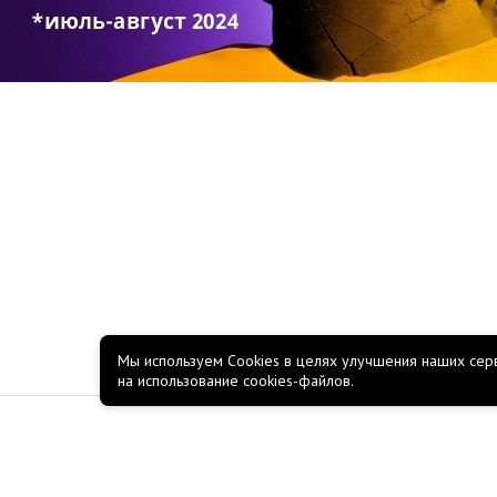
Мы используем Cookies в целях улучшения наших серв
на использование cookies-файлов.
КОМПАНИЯ
О компании
Новости
Акции
Работа в Росско