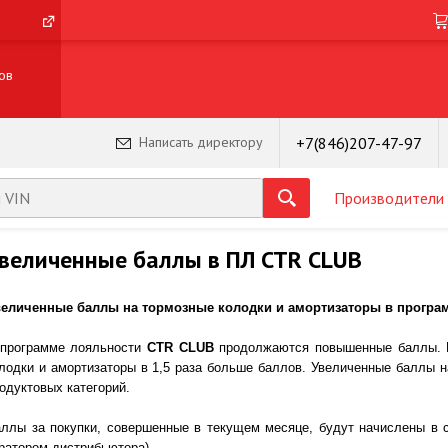
ов
+7(846)207-47-97
Написать директору
Производители
величенные баллы в ПЛ CTR CLUB
еличенные баллы на тормозные колодки и амортизаторы в програ
программе лояльности
CTR CLUB
продолжаются повышенные баллы. В
лодки и амортизаторы в 1,5 раза больше баллов. Увеличенные баллы 
одуктовых категорий.
ллы за покупки, совершенные в текущем месяце, будут начислены в 
ратором дистрибьютора).