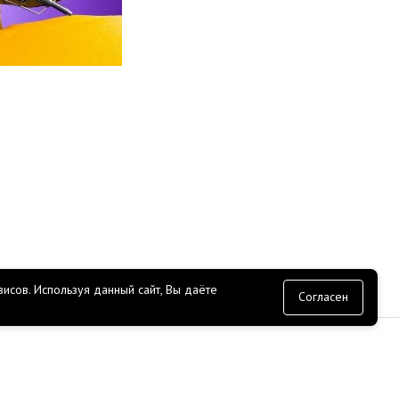
исов.
Используя данный сайт, Вы даёте
согласие
Согласен
СЕРВИС
Доставка
Оплата
Прайс лист