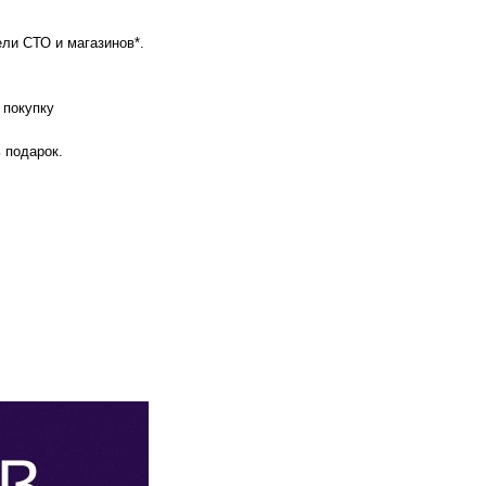
ли СТО и магазинов*.
 покупку
ь подарок.