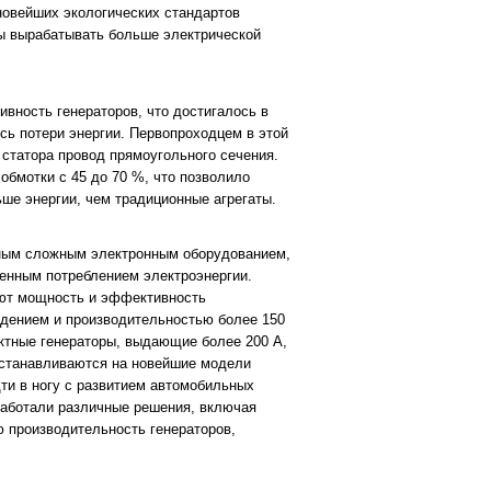
новейших экологических стандартов
ы вырабатывать больше электрической
вность генераторов, что достигалось в
сь потери энергии. Первопроходцем в этой
статора провод прямоугольного сечения.
обмотки с 45 до 70 %, что позволило
ьше энергии, чем традиционные агрегаты.
ным сложным электронным оборудованием,
енным потреблением электроэнергии.
ают мощность и эффективность
ждением и производительностью более 150
ктные генераторы, выдающие более 200 А,
 устанавливаются на новейшие модели
ти в ногу с развитием автомобильных
работали различные решения, включая
 производительность генераторов,