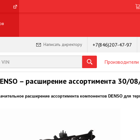
ов
+7(846)207-47-97
Написать директору
Производители
ENSO – расширение ассортимента 30/08
начительное расширение ассортимента компонентов DENSO для те