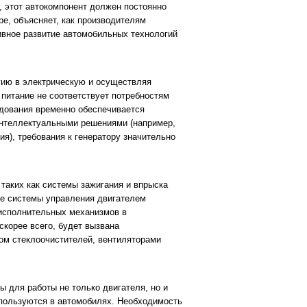
т, этот автокомпонент должен постоянно
e, объясняет, как производителям
тивное развитие автомобильных технологий
гию в электрическую и осуществляя
питание не соответствует потребностям
удования временно обеспечивается
интеллектуальными решениями (например,
), требования к генератору значительно
таких как системы зажигания и впрыска
ые системы управления двигателем
 исполнительных механизмов в
корее всего, будет вызвана
ом стеклоочистителей, вентиляторами
ы для работы не только двигателя, но и
спользуются в автомобилях. Необходимость