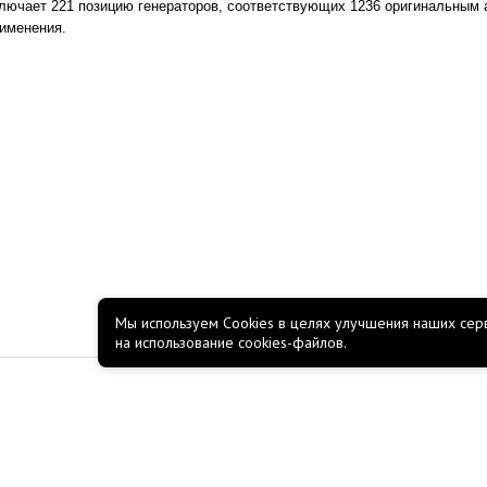
лючает 221 позицию генераторов, соответствующих 1236 оригинальным 
рименения.
Мы используем Cookies в целях улучшения наших серв
на использование cookies-файлов.
КОМПАНИЯ
О компании
Новости
Акции
Работа в Росско
Полезные материалы
Пользовательское соглаш