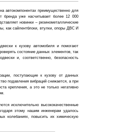
на автокомпонентах преимущественно для
нт бренда уже насчитывает более 12 000
ставляет новинки – резинометаллические
ы, как сайлентблоки, втулки, опоры ДВС И
одвески к кузову автомобиля и помогают
роверять состояние данных элементов, так
двески и, соответственно, безопасность
ации, поступающие к кузову от данных
ство подавления вибраций снижается, а при
ста крепления, а это не только негативно
ом.
ются исключительно высококачественные
лагодаря этому нашим инженерам удалось
ных колебаниях, повысить их химическую