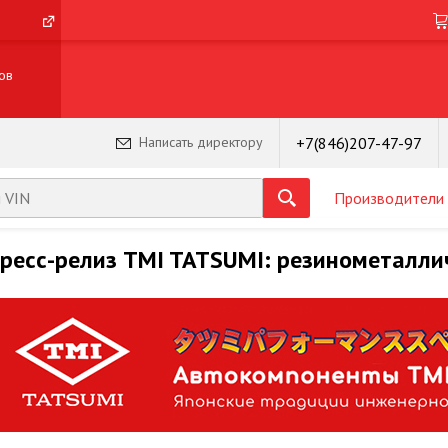
ов
+7(846)207-47-97
Написать директору
Производители
ресс-релиз TMI TATSUMI: резинометалли