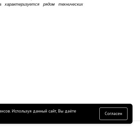
а характеризуется рядом технических
исов.
Используя данный сайт, Вы даёте
согласие
Согласен
СЕРВИС