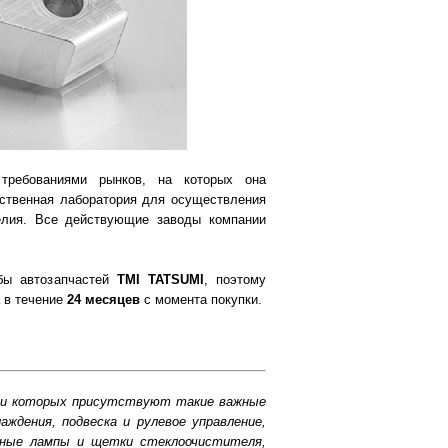
требованиями рынков, на которых она
бственная лаборатория для осуществления
делия. Все действующие заводы компании
бы автозапчастей
TMI TATSUMI
, поэтому
 в течение
24 месяцев
с момента покупки.
еди которых присутствуют такие важные
ждения, подвеска и рулевое управление,
льные лампы и щетки стеклоочистителя,