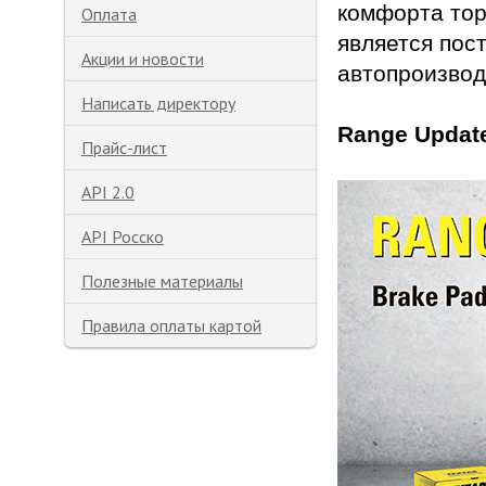
комфорта тор
Оплата
является пос
Акции и новости
автопроизвод
Написать директору
Range Updat
Прайс-лист
API 2.0
API Росско
Полезные материалы
Правила оплаты картой