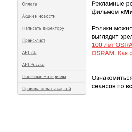
Рекламные ро
Оплата
фильмом
«Ми
Акции и новости
Ролики можно 
Написать директору
выглядит зре
Прайс-лист
100 лет OSRA
API 2.0
OSRAM. Как с
API Росско
Полезные материалы
Ознакомиться
сеансов по в
Правила оплаты картой