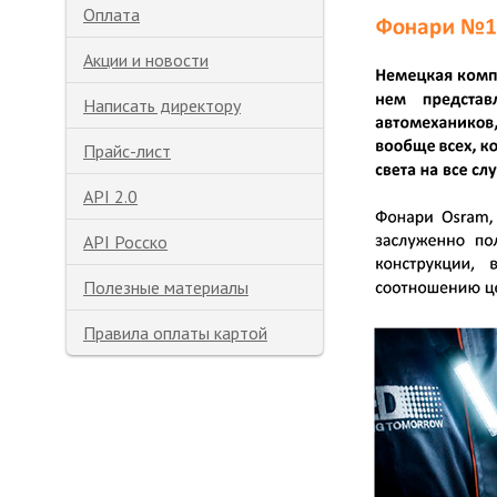
Оплата
Акции и новости
Написать директору
Прайс-лист
API 2.0
API Росско
Полезные материалы
Правила оплаты картой